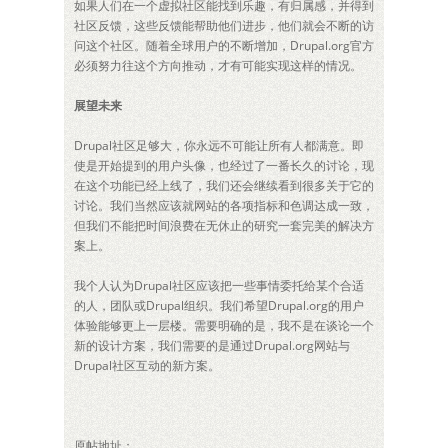
如果人们在一个虚拟社区能找到乐趣，有归属感，并得到
社区反馈，这些反馈能帮助他们进步，他们就会不断的访
问这个社区。随着全球用户的不断增加，Drupal.org官方
必须努力往这个方向推动，才有可能实现这样的情况。
展望未来
Drupal社区足够大，你永远不可能让所有人都满意。即
使是开始提到的用户头像，也经过了一番长久的讨论，现
在这个功能已经上线了，我们还会继续看到很多关于它的
讨论。我们当然应该就网站的各项指标和色调达成一致，
但我们不能把时间浪费在无休止的研究一套完美的解决方
案上。
我个人认为Drupal社区应该把一些事情委托给某个合适
的人，团队或Drupal组织。我们希望Drupal.org的用户
体验能够更上一层楼。需要明确的是，我不是在谈论一个
新的设计方案，我们需要的是通过Drupal.org网站与
Drupal社区互动的新方案。
原帖地址：