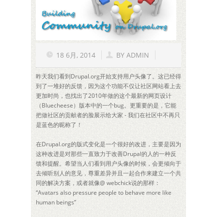
18 6月, 2014
BY
ADMIN
昨天我们看到Drupal.org开始支持用户头像了。这已经得
到了一堆好的反馈，因为这个功能不仅让社区网站看上去
更加时尚，也找出了2010年做的这个最新的网页设计
（Bluecheese）版本中的一个bug。更重要的是，它能
把做社区的贡献者的脸展示给大家 - 我们在社区中不再只
是蓝色的昵称了！
在Drupal.org的版式变化是一个很好的改进，主要是因为
这种改进是对那些一直致力于改善Drupal的人的一种反
馈和提醒。希望当人们看到用户头像的时候，会更倾向于
去倾听别人的意见，尊重差异并且一起合作来建立一个共
同的解决方案，或者就像@ webchick说的那样：
“Avatars also pressure people to behave more like
human beings”