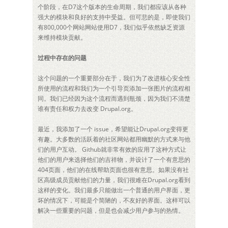
个阶段，在D7这个版本的生命周期，我们都应该从各种
强大的模块和良好的支持中受益。但可悲的是，即使我们
有800,000个网站网站使用D7，我们似乎依然缺乏资源
来维持模块贡献。
过程中存在的问题
这个问题的一个重要部分在于，我们为了改进核心安全性
所使用的流程和我们为一个引导页添加一张图片的流程相
同。我们已经因为这个流程而遇到瓶颈，因为我们不清楚
谁有责任和权力去改变 Drupal.org。
最近，我添加了一个 issue，希望能让Drupal.org变得更
有趣。大多数的活跃着的社区网站都用幽默的方式来与他
们的用户互动。 Github就非常有效的应用了这种方式让
他们的用户来选择他们的吉祥物，并设计了一个有意思的
404页面，他们的在线帮助页面也很有意思。如果没有社
区高级成员贡献他们的力量，我们很难在Drupal.org看到
这样的变化。我们最多只能做出一个普通的用户界面，更
坏的情况下，可能是个简陋的，不友好的界面。这样可以
解决一些重要的问题，但是也会减少用户参与的热情。