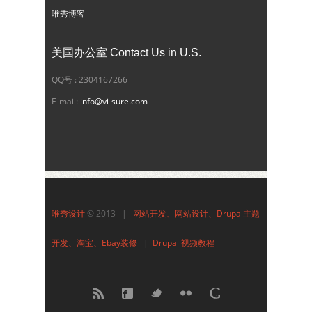
唯秀博客
美国办公室 Contact Us in U.S.
QQ号 : 2304167266
E-mail:
info@vi-sure.com
唯秀设计
© 2013 |
网站开发、网站设计、Drupal主题
开发、淘宝、Ebay装修
|
Drupal 视频教程