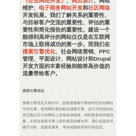
（企业网站开发）
、
网页设计
、网站
维护、
电子商务网站开发
和
社区网络
开发拓展。我们了解关系的重要性、
与目标客户交流的重要性、评估的重
要性和简化报告的重要性。建设一个
能得到高评分的网站仅仅是在互联网
市场上取得成功的第一步。而我们在
搜索引擎优化
、社会网络营销、PPC
管理、平面设计、网站设计和Drupal
开发方面的丰富经验则能将高价值的
流量带给客户。
搜索引擎优化
搜索引擎优化又称SEO，是根据搜索引擎的特性优化网站
中的元素，使得网站更加贴近搜索引擎。该方式也包括在
其它数以百计的网站上添加友情链接，得到更多的间接流
量，从而在搜索引擎上得到更高的曝光率。我们还提供关
键字分析、链接库服务、单向链接程序和代码优化。