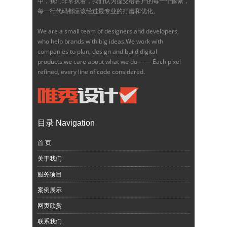
中，我们非常执着，我们认为提交给客户的每一个像素，
每一行代码都应该经过最专业的打磨和优化。
We are a small team of designers and developers,
who help brands with big ideas.We work with
companies to plan, design and build digital
products.we care about what we do —— Each pixel
refined, every line of code considered.
目录 Navigation
首 页
关于我们
服务项目
案例展示
网页欣赏
联系我们