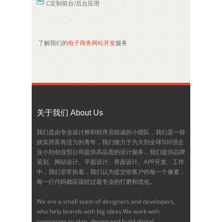
C定制前台/后台应用
了解我们的
电子商务网站开发
服务
关于我们 About Us
我们是由专业设计师和程序员组成的小团队，我们是一群
踏实而富有活力的青年，我们致力于为大到全球500强企
业小到创业型公司提供高品质的设计服务... 我们提供品牌
策划、网站设计、平面设计、界面设计、APP开发。工作
中，我们非常执着，我们认为提交给客户的每一个像素，
每一行代码都应该经过最专业的打磨和优化。
We are a small team of designers and developers,
who help brands with big ideas.We work with
companies to plan, design and build digital