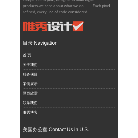
products.we care about what we do —— Each pixel
refined, every line of code considered.
目录 Navigation
首 页
关于我们
服务项目
案例展示
网页欣赏
联系我们
唯秀博客
美国办公室 Contact Us in U.S.