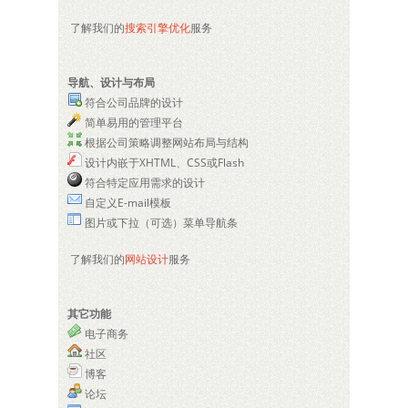
了解我们的
搜索引擎优化
服务
导航、设计与布局
符合公司品牌的设计
简单易用的管理平台
根据公司策略调整网站布局与结构
设计内嵌于XHTML、CSS或Flash
符合特定应用需求的设计
自定义E-mail模板
图片或下拉（可选）菜单导航条
了解我们的
网站设计
服务
其它功能
电子商务
社区
博客
论坛