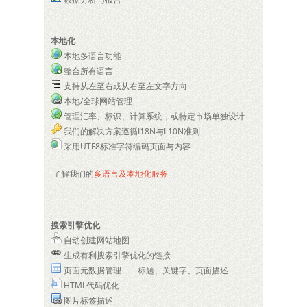
本地化
本地多语言功能
整合所有语言
支持从左至右或从右至左文字方向
本地/全球网站管理
管理汇率、标识、计算系统，或特定市场单独设计
我们的解决方案遵循I18N与L10N准则
采用UTF8标准字符编码页面与内容
了解我们的
多语言及本地化服务
搜索引擎优化
自动创建网站地图
生成有利搜索引擎优化的链接
页面元数据管理——标题、关键字、页面描述
HTML代码优化
图片标签描述