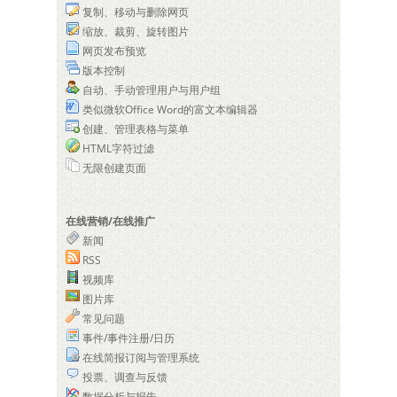
复制、移动与删除网页
缩放、裁剪、旋转图片
网页发布预览
版本控制
自动、手动管理用户与用户组
类似微软Office Word的富文本编辑器
创建、管理表格与菜单
HTML字符过滤
无限创建页面
在线营销/在线推广
新闻
RSS
视频库
图片库
常见问题
事件/事件注册/日历
在线简报订阅与管理系统
投票、调查与反馈
数据分析与报告