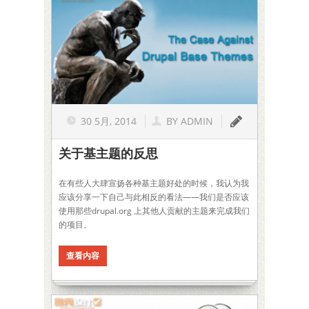
30 5月, 2014
BY
ADMIN
关于基主题的反思
在有些人大肆宣扬各种基主题好处的时候，我认为我
应该分享一下自己与此相反的看法——我们是否应该
使用那些drupal.org 上其他人贡献的主题来完成我们
的项目。
查看内容