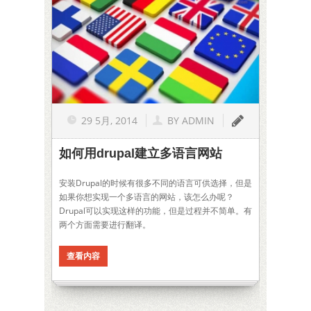
29 5月, 2014
BY
ADMIN
如何用drupal建立多语言网站
安装Drupal的时候有很多不同的语言可供选择，但是
如果你想实现一个多语言的网站，该怎么办呢？
Drupal可以实现这样的功能，但是过程并不简单。有
两个方面需要进行翻译。
查看内容