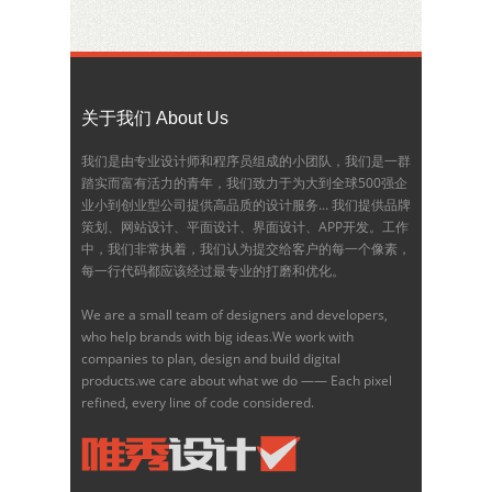
关于我们 About Us
我们是由专业设计师和程序员组成的小团队，我们是一群
踏实而富有活力的青年，我们致力于为大到全球500强企
业小到创业型公司提供高品质的设计服务... 我们提供品牌
策划、网站设计、平面设计、界面设计、APP开发。工作
中，我们非常执着，我们认为提交给客户的每一个像素，
每一行代码都应该经过最专业的打磨和优化。
We are a small team of designers and developers,
who help brands with big ideas.We work with
companies to plan, design and build digital
products.we care about what we do —— Each pixel
refined, every line of code considered.