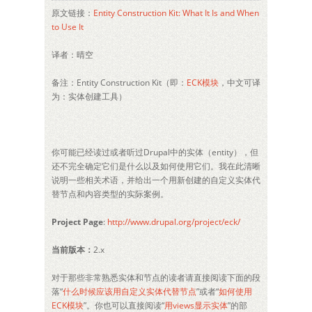
原文链接：
Entity Construction Kit: What It Is and When
to Use It
译者：晴空
备注：Entity Construction Kit（即：
ECK模块
，中文可译
为：实体创建工具）
你可能已经读过或者听过Drupal中的实体（entity），但
还不完全确定它们是什么以及如何使用它们。我在此清晰
说明一些相关术语，并给出一个用新创建的自定义实体代
替节点和内容类型的实际案例。
Project Page
:
http://www.drupal.org/project/eck/
当前版本：
2.x
对于那些非常熟悉实体和节点的读者请直接阅读下面的段
落“
什么时候应该用自定义实体代替节点
”或者“
如何使用
ECK模块
”。你也可以直接阅读“
用views显示实体
”的部