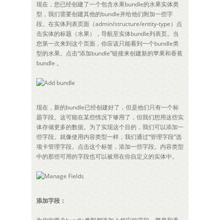
现在，您已经创建了一个包含水果bundle的水果实体类
型，我们需要创建其他的bundle并给他们附加一些字
段。在实体列表页面（admin/structure/entity-type）点
击实体的标题（水果），导航至实体bundle列表页。当
您第一次来到这个页面，你应该只能看到一个bundle类
型的水果。点击“添加bundle”链接来创建新的苹果和香蕉
bundle 。
现在，新的bundle已经创建好了，但是他们只有一个标
题字段。这可能在某些情况下够用了，但我们想用这些实
体存储更多的数据。为了实现这个目的，我们可以添加一
些字段。就像使用内容类型一样，我们通过“管理字段”选
项卡管理字段。点击这个标签，添加一些字段。内容类型
中的那些可用的字段也可以被用在你自定义的实体中。
添加字段：