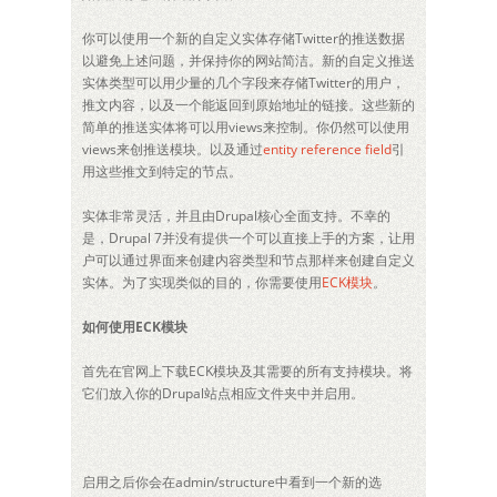
你可以使用一个新的自定义实体存储Twitter的推送数据
以避免上述问题，并保持你的网站简洁。新的自定义推送
实体类型可以用少量的几个字段来存储Twitter的用户，
推文内容，以及一个能返回到原始地址的链接。这些新的
简单的推送实体将可以用views来控制。你仍然可以使用
views来创推送模块。以及通过
entity reference field
引
用这些推文到特定的节点。
实体非常灵活，并且由Drupal核心全面支持。不幸的
是，Drupal 7并没有提供一个可以直接上手的方案，让用
户可以通过界面来创建内容类型和节点那样来创建自定义
实体。为了实现类似的目的，你需要使用
ECK模块
。
如何使用ECK模块
首先在官网上下载ECK模块及其需要的所有支持模块。将
它们放入你的Drupal站点相应文件夹中并启用。
启用之后你会在admin/structure中看到一个新的选