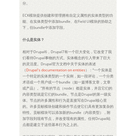
分。
ECK模块提供创建和管理拥有自定义属性的实体类型的功
能、在实体类型中添加bundle、在Field UI模块的协助之
下，往bundle中添加字段。
什么是实体？
相对于Drupal6，Drupal7有一个巨大变化，它改变了我
们看待Drupal事物的方式。实体概念的引入带来了巨大
的灵活度。Drupal官方文档中关于实体的表述
（
Drupal's documentation on entities
）：“一个实体是
一个特定的实体类型的一个实例，如一段评论，一个分类
术语或一个用户或一个bundle（如一篇博客文章，文章
或产品）。”所有的节点（node）都是实体，并且它们的
内容类型就是它们的bundle。节点是Drupal的第一级实
体。节点的许多属性和行为是直接写在Drupal核心里
的。许多贡献模块创建和操作节点使它们具有更加复杂的
特性。贡献模块可以添加新的bundle（内容类型），附
加字段到现有节点，并改变现有的属性。任何Drupal站
点都是建立于这些基本行为之上的。