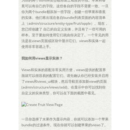
为你的两个bundle类型都添加上相应的字段。苹果和香
蕉可以有自己的字段。这些各自的字段不需要一致。一旦
你为两个bundle都添加一些字段，创建一些苹果和香蕉
的实体。他们将出现在各自bundle列表页面的内容清单
上（admin/structure/entity-type/fruit/apple）。现在，
您已经创建了 自己的自定义实体，并且有了一些可用的
样本。至于要如何使用它们就由你决定了。一个常见的用
法是在views页面或区块中显示它们。views和实体一起
使用非常容易上手。
我如何用views显示实体？
Views和实体的搭配非常实用方便，views提供的配置界
面就可以很容易的配置它们。请先确认你已经安装并启用
了views和views_ui模块，然后导航至添加新view的页面
(admin/structure/views/add)。在显示中你可以找到你
自定义的实体类型，你可以在下面的截图中看见。
一旦你选择了水果作为显示内容，你就可以添加一个苹果
bundle的过滤条件。现在你就可以创建苹果的views了。