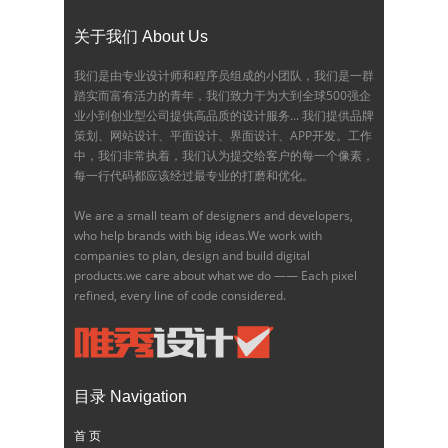
关于我们 About Us
我们是由专业设计师和程序员组成的小团队，我们是一群
踏实而富有活力的青年，我们致力于为大到全球500强企
业小到创业型公司提供高品质的设计服务... 我们提供品牌
策划、网站设计、平面设计、界面设计、APP开发。工作
中，我们非常执着，我们认为提交给客户的每一个像素，
每一行代码都应该经过最专业的打磨和优化。
We are a small team of designers and developers,
who help brands with big ideas.We work with
companies to plan, design and build digital
products.we care about what we do —— Each pixel
refined, every line of code considered.
目录 Navigation
首 页