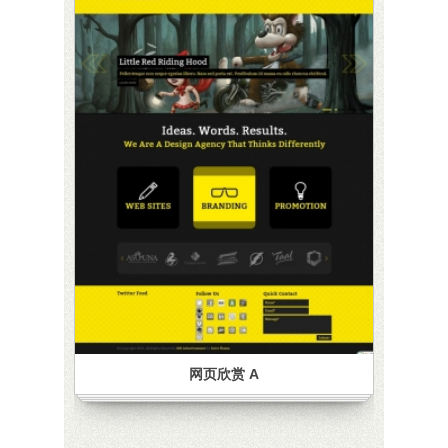
网页欣赏 A