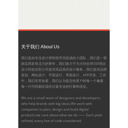
关于我们 About Us
我们是由专业设计师和程序员组成的小团队，我们是一群
踏实而富有活力的青年，我们致力于为大到全球500强企
业小到创业型公司提供高品质的设计服务... 我们提供品牌
策划、网站设计、平面设计、界面设计、APP开发。工作
中，我们非常执着，我们认为提交给客户的每一个像素，
每一行代码都应该经过最专业的打磨和优化。
We are a small team of designers and developers,
who help brands with big ideas.We work with
companies to plan, design and build digital
products.we care about what we do —— Each pixel
refined, every line of code considered.